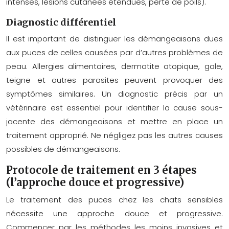
intenses, lésions cutanées étendues, perte de poils).
Diagnostic différentiel
Il est important de distinguer les démangeaisons dues
aux puces de celles causées par d’autres problèmes de
peau. Allergies alimentaires, dermatite atopique, gale,
teigne et autres parasites peuvent provoquer des
symptômes similaires. Un diagnostic précis par un
vétérinaire est essentiel pour identifier la cause sous-
jacente des démangeaisons et mettre en place un
traitement approprié. Ne négligez pas les autres causes
possibles de démangeaisons.
Protocole de traitement en 3 étapes
(l’approche douce et progressive)
Le traitement des puces chez les chats sensibles
nécessite une approche douce et progressive.
Commencer par les méthodes les moins invasives et