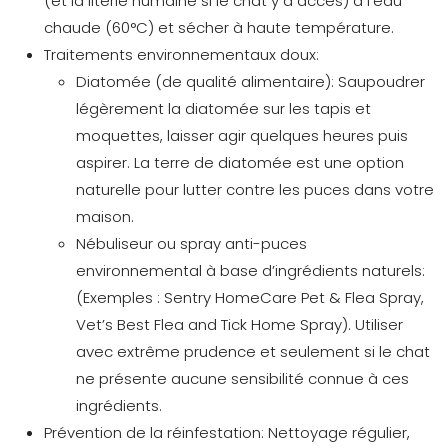
(et la literie humaine si le chat y a accès) à l’eau
chaude (60°C) et sécher à haute température.
Traitements environnementaux doux:
Diatomée (de qualité alimentaire):
Saupoudrer
légèrement la diatomée sur les tapis et
moquettes, laisser agir quelques heures puis
aspirer. La terre de diatomée est une option
naturelle pour lutter contre les puces dans votre
maison.
Nébuliseur ou spray anti-puces
environnemental à base d’ingrédients naturels:
(Exemples : Sentry HomeCare Pet & Flea Spray,
Vet’s Best Flea and Tick Home Spray). Utiliser
avec extrême prudence et seulement si le chat
ne présente aucune sensibilité connue à ces
ingrédients.
Prévention de la réinfestation:
Nettoyage régulier,