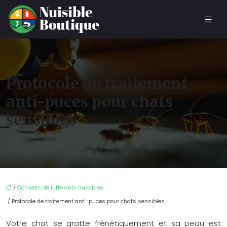
Protocole de traitement
anti-puces pour chats
sensibles
/
Conseils de lutte anti-nuisibles
/ Protocole de traitement anti-puces pour chats sensibles
Votre chat se gratte frénétiquement et sa peau est