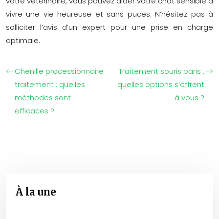
votre vétérinaire, vous pouvez aider votre chat sensible à
vivre une vie heureuse et sans puces. N’hésitez pas à
solliciter l’avis d’un expert pour une prise en charge
optimale.
Chenille processionnaire
Traitement souris paris :
traitement : quelles
quelles options s’offrent
méthodes sont
à vous ?
efficaces ?
À la une