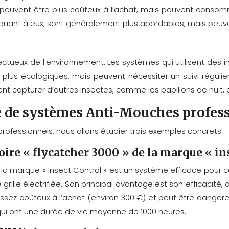
peuvent être plus coûteux à l’achat, mais peuvent conso
ant à eux, sont généralement plus abordables, mais peuvent 
ectueux de l’environnement. Les systèmes qui utilisent des 
lus écologiques, mais peuvent nécessiter un suivi régulier p
t capturer d’autres insectes, comme les papillons de nuit, e
ve de systèmes Anti-Mouches profes
ofessionnels, nous allons étudier trois exemples concrets.
ire « flycatcher 3000 » de la marque « in
la marque « Insect Control » est un système efficace pour c
 grille électrifiée. Son principal avantage est son efficaci
assez coûteux à l’achat (environ 300 €) et peut être dangere
, qui ont une durée de vie moyenne de 1000 heures.