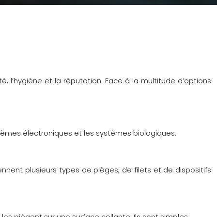
l’hygiène et la réputation. Face à la multitude d’options
stèmes électroniques et les systèmes biologiques.
t plusieurs types de pièges, de filets et de dispositifs
es piègent sur une surface collante. Ils sont simples