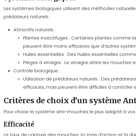
Les systèmes biologiques utilisent des méthodes naturelle
prédateurs naturels.
Attractifs naturels :
Plantes insectifuges :
Certaines plantes comme la l
peuvent être moins efficaces que d’autres systè
Huiles essentielles :
Des huiles essentielles comme 
Pièges à vinaigre :
Le vinaigre attire les mouches 
Contrôle biologique :
Utilisation de prédateurs naturels :
Des prédateurs
efficaces, mais peuvent être difficiles à contrôler
Critères de choix d’un système A
Pour choisir le système anti-mouches le plus adapté à vos 
Efficacité
Le taux de capture des mouches, la zone d’action et la dur