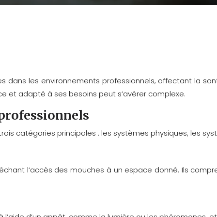
ans les environnements professionnels, affectant la santé, 
ace et adapté à ses besoins peut s’avérer complexe.
professionnels
rois catégories principales : les systèmes physiques, les sy
hant l’accès des mouches à un espace donné. Ils comprennen
 l’aide d’un appât, comme la lumière ou les phéromones, et l