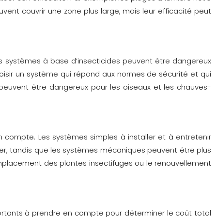
vent couvrir une zone plus large, mais leur efficacité peut
es systèmes à base d’insecticides peuvent être dangereux
hoisir un système qui répond aux normes de sécurité et qui
s, peuvent être dangereux pour les oiseaux et les chauves-
 compte. Les systèmes simples à installer et à entretenir
ier, tandis que les systèmes mécaniques peuvent être plus
emplacement des plantes insectifuges ou le renouvellement
portants à prendre en compte pour déterminer le coût total