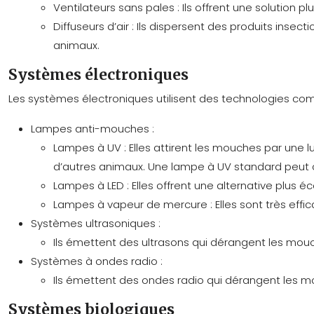
Ventilateurs sans pales :
Ils offrent une solution 
Diffuseurs d’air :
Ils dispersent des produits insect
animaux.
Systèmes électroniques
Les systèmes électroniques utilisent des technologies comm
Lampes anti-mouches :
Lampes à UV :
Elles attirent les mouches par une 
d’autres animaux. Une lampe à UV standard peut c
Lampes à LED :
Elles offrent une alternative plus
Lampes à vapeur de mercure :
Elles sont très eff
Systèmes ultrasoniques :
Ils émettent des ultrasons qui dérangent les mouche
Systèmes à ondes radio :
Ils émettent des ondes radio qui dérangent les mou
Systèmes biologiques