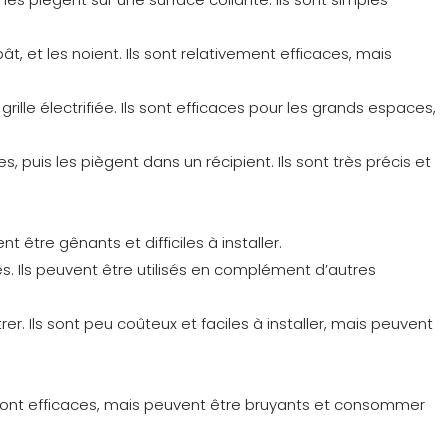
, et les noient. Ils sont relativement efficaces, mais
ille électrifiée. Ils sont efficaces pour les grands espaces,
puis les piègent dans un récipient. Ils sont très précis et
être gênants et difficiles à installer.
es. Ils peuvent être utilisés en complément d’autres
r. Ils sont peu coûteux et faciles à installer, mais peuvent
s sont efficaces, mais peuvent être bruyants et consommer