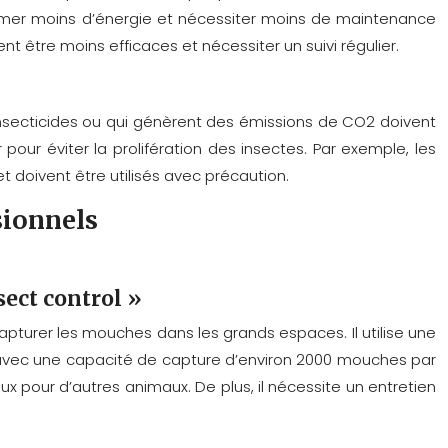
mmer moins d’énergie et nécessiter moins de maintenance
être moins efficaces et nécessiter un suivi régulier.
insecticides ou qui génèrent des émissions de CO2 doivent
our éviter la prolifération des insectes. Par exemple, les
t doivent être utilisés avec précaution.
sionnels
sect control »
apturer les mouches dans les grands espaces. Il utilise une
té, avec une capacité de capture d’environ 2000 mouches par
ux pour d’autres animaux. De plus, il nécessite un entretien