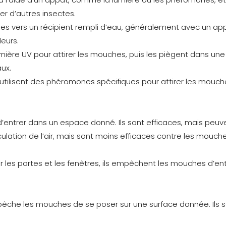
er d’autres insectes.
es vers un récipient rempli d’eau, généralement avec un appât
deurs.
mière UV pour attirer les mouches, puis les piègent dans une gr
ux.
ilisent des phéromones spécifiques pour attirer les mouches, 
ntrer dans un espace donné. Ils sont efficaces, mais peuvent 
rculation de l’air, mais sont moins efficaces contre les mouch
 les portes et les fenêtres, ils empêchent les mouches d’entre
 empêche les mouches de se poser sur une surface donnée. Il