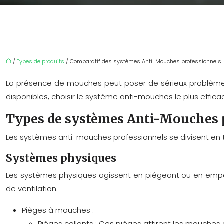
/
Types de produits
/ Comparatif des systèmes Anti-Mouches professionnels
La présence de mouches peut poser de sérieux problèmes d
disponibles, choisir le système anti-mouches le plus effic
Types de systèmes Anti-Mouches 
Les systèmes anti-mouches professionnels se divisent en t
Systèmes physiques
Les systèmes physiques agissent en piégeant ou en empêc
de ventilation.
Pièges à mouches :
Pièges collants :
Ces pièges attirent les mouches à