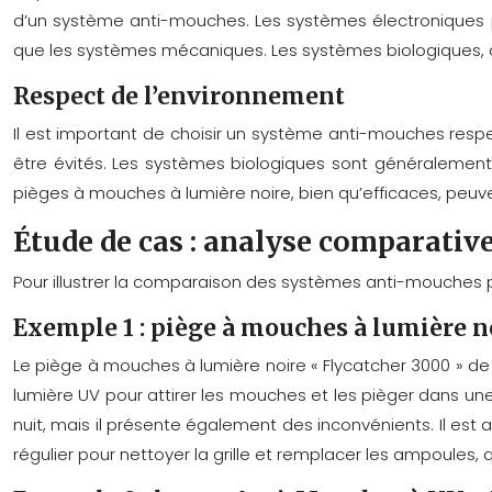
d’un système anti-mouches. Les systèmes électroniques 
que les systèmes mécaniques. Les systèmes biologiques, qu
Respect de l’environnement
Il est important de choisir un système anti-mouches resp
être évités. Les systèmes biologiques sont généralement p
pièges à mouches à lumière noire, bien qu’efficaces, peuven
Étude de cas : analyse comparati
Pour illustrer la comparaison des systèmes anti-mouches pr
Exemple 1 : piège à mouches à lumière no
Le piège à mouches à lumière noire « Flycatcher 3000 » de 
lumière UV pour attirer les mouches et les pièger dans une
nuit, mais il présente également des inconvénients. Il est 
régulier pour nettoyer la grille et remplacer les ampoules