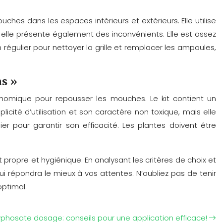
hes dans les espaces intérieurs et extérieurs. Elle utilise
is elle présente également des inconvénients. Elle est assez
régulier pour nettoyer la grille et remplacer les ampoules,
ns »
conomique pour repousser les mouches. Le kit contient un
icité d’utilisation et son caractère non toxique, mais elle
r pour garantir son efficacité. Les plantes doivent être
propre et hygiénique. En analysant les critères de choix et
i répondra le mieux à vos attentes. N’oubliez pas de tenir
optimal.
phosate dosage: conseils pour une application efficace!