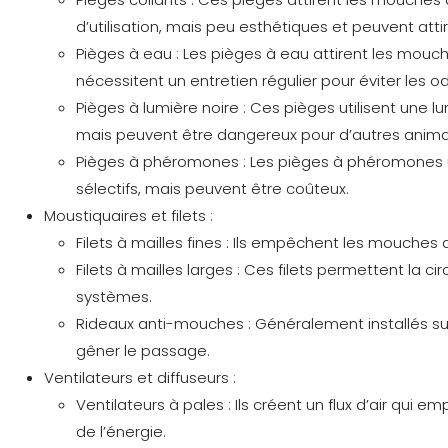
d’utilisation, mais peu esthétiques et peuvent attir
Pièges à eau :
Les pièges à eau attirent les mouch
nécessitent un entretien régulier pour éviter les o
Pièges à lumière noire :
Ces pièges utilisent une lu
mais peuvent être dangereux pour d’autres anima
Pièges à phéromones :
Les pièges à phéromones ut
sélectifs, mais peuvent être coûteux.
Moustiquaires et filets :
Filets à mailles fines :
Ils empêchent les mouches d’e
Filets à mailles larges :
Ces filets permettent la ci
systèmes.
Rideaux anti-mouches :
Généralement installés sur
gêner le passage.
Ventilateurs et diffuseurs :
Ventilateurs à pales :
Ils créent un flux d’air qui
de l’énergie.