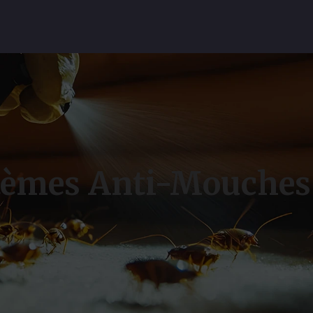
tèmes Anti-Mouches 