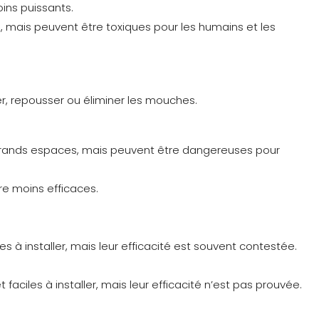
oins puissants.
es, mais peuvent être toxiques pour les humains et les
er, repousser ou éliminer les mouches.
es grands espaces, mais peuvent être dangereuses pour
re moins efficaces.
s à installer, mais leur efficacité est souvent contestée.
ciles à installer, mais leur efficacité n’est pas prouvée.