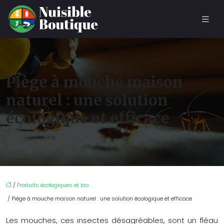
Piège à mouche maison
naturel : une solution
écologique et efficace
/
Produits écologiques et bio
/ Piège à mouche maison naturel : une solution écologique et efficace
Les mouches, ces insectes désagréables, sont un fléau