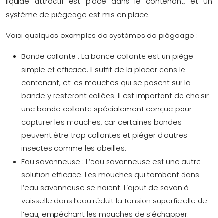
liquide attractif est placé dans le contenant, et un
système de piégeage est mis en place.
Voici quelques exemples de systèmes de piégeage :
Bande collante :
La bande collante est un piège
simple et efficace. Il suffit de la placer dans le
contenant, et les mouches qui se posent sur la
bande y resteront collées. Il est important de choisir
une bande collante spécialement conçue pour
capturer les mouches, car certaines bandes
peuvent être trop collantes et piéger d’autres
insectes comme les abeilles.
Eau savonneuse :
L’eau savonneuse est une autre
solution efficace. Les mouches qui tombent dans
l’eau savonneuse se noient. L’ajout de savon à
vaisselle dans l’eau réduit la tension superficielle de
l’eau, empêchant les mouches de s’échapper.