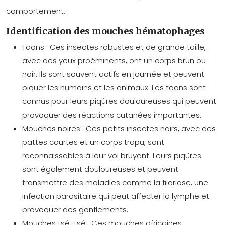
comportement.
Identification des mouches hématophages
Taons :
Ces insectes robustes et de grande taille,
avec des yeux proéminents, ont un corps brun ou
noir. Ils sont souvent actifs en journée et peuvent
piquer les humains et les animaux. Les taons sont
connus pour leurs piqûres douloureuses qui peuvent
provoquer des réactions cutanées importantes.
Mouches noires :
Ces petits insectes noirs, avec des
pattes courtes et un corps trapu, sont
reconnaissables à leur vol bruyant. Leurs piqûres
sont également douloureuses et peuvent
transmettre des maladies comme la filariose, une
infection parasitaire qui peut affecter la lymphe et
provoquer des gonflements.
Mouches tsé-tsé :
Ces mouches africaines,