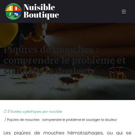
Piqûres de mouches :
comprendre le problème et
soulager la douleur
/
Guides spécifiques par nuisible
/ Piqûres de mouches : comprendre le problème et soulager la douleur
Les piqûres de mouches hématophages, ou qui se