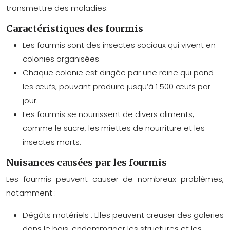
transmettre des maladies.
Caractéristiques des fourmis
Les fourmis sont des insectes sociaux qui vivent en
colonies organisées.
Chaque colonie est dirigée par une reine qui pond
les œufs, pouvant produire jusqu’à 1 500 œufs par
jour.
Les fourmis se nourrissent de divers aliments,
comme le sucre, les miettes de nourriture et les
insectes morts.
Nuisances causées par les fourmis
Les fourmis peuvent causer de nombreux problèmes,
notamment :
Dégâts matériels : Elles peuvent creuser des galeries
dans le bois, endommager les structures et les