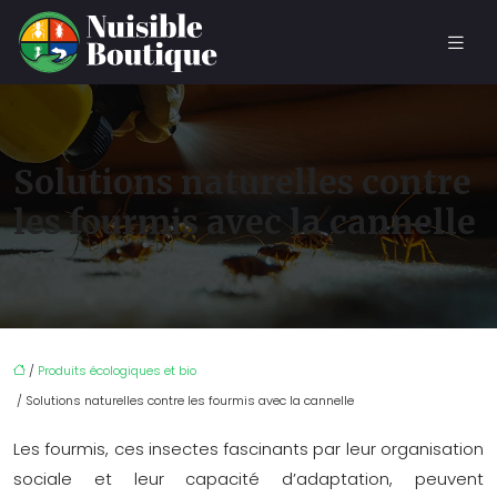
Solutions naturelles contre
les fourmis avec la cannelle
/
Produits écologiques et bio
/ Solutions naturelles contre les fourmis avec la cannelle
Les fourmis, ces insectes fascinants par leur organisation
sociale et leur capacité d’adaptation, peuvent