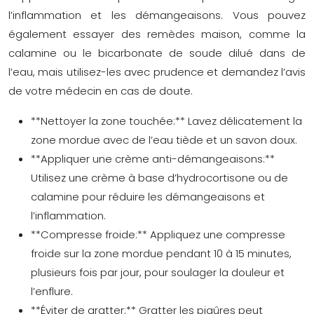
l’inflammation et les démangeaisons. Vous pouvez
également essayer des remèdes maison, comme la
calamine ou le bicarbonate de soude dilué dans de
l’eau, mais utilisez-les avec prudence et demandez l’avis
de votre médecin en cas de doute.
**Nettoyer la zone touchée:** Lavez délicatement la
zone mordue avec de l’eau tiède et un savon doux.
**Appliquer une crème anti-démangeaisons:**
Utilisez une crème à base d’hydrocortisone ou de
calamine pour réduire les démangeaisons et
l’inflammation.
**Compresse froide:** Appliquez une compresse
froide sur la zone mordue pendant 10 à 15 minutes,
plusieurs fois par jour, pour soulager la douleur et
l’enflure.
**Éviter de gratter:** Gratter les piqûres peut