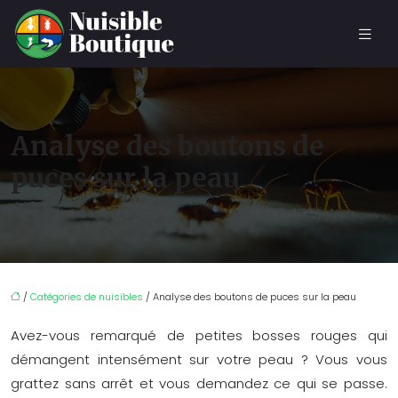
Analyse des boutons de
puces sur la peau
/
Catégories de nuisibles
/ Analyse des boutons de puces sur la peau
Avez-vous remarqué de petites bosses rouges qui
démangent intensément sur votre peau ? Vous vous
grattez sans arrêt et vous demandez ce qui se passe.