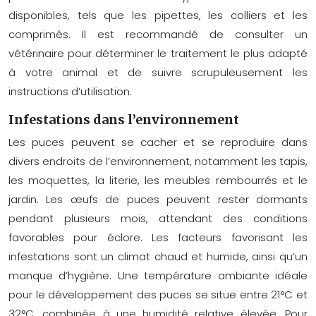
disponibles, tels que les pipettes, les colliers et les
comprimés. Il est recommandé de consulter un
vétérinaire pour déterminer le traitement le plus adapté
à votre animal et de suivre scrupuleusement les
instructions d’utilisation.
Infestations dans l’environnement
Les puces peuvent se cacher et se reproduire dans
divers endroits de l’environnement, notamment les tapis,
les moquettes, la literie, les meubles rembourrés et le
jardin. Les œufs de puces peuvent rester dormants
pendant plusieurs mois, attendant des conditions
favorables pour éclore. Les facteurs favorisant les
infestations sont un climat chaud et humide, ainsi qu’un
manque d’hygiène. Une température ambiante idéale
pour le développement des puces se situe entre 21°C et
32°C, combinée à une humidité relative élevée. Pour