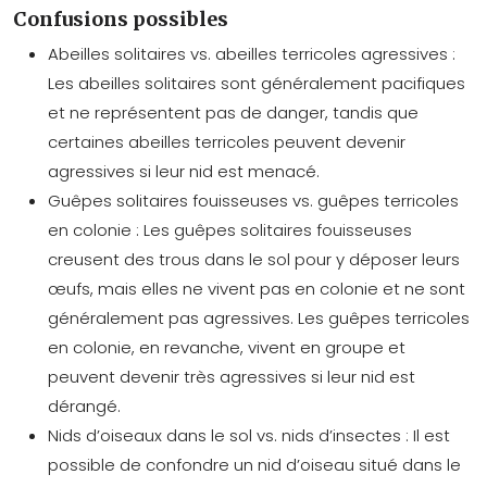
Confusions possibles
Abeilles solitaires vs. abeilles terricoles agressives :
Les abeilles solitaires sont généralement pacifiques
et ne représentent pas de danger, tandis que
certaines abeilles terricoles peuvent devenir
agressives si leur nid est menacé.
Guêpes solitaires fouisseuses vs. guêpes terricoles
en colonie : Les guêpes solitaires fouisseuses
creusent des trous dans le sol pour y déposer leurs
œufs, mais elles ne vivent pas en colonie et ne sont
généralement pas agressives. Les guêpes terricoles
en colonie, en revanche, vivent en groupe et
peuvent devenir très agressives si leur nid est
dérangé.
Nids d’oiseaux dans le sol vs. nids d’insectes : Il est
possible de confondre un nid d’oiseau situé dans le