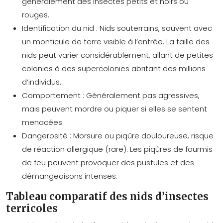
généralement des insectes petits et noirs ou
rouges.
Identification du nid :
Nids souterrains, souvent avec
un monticule de terre visible à l’entrée. La taille des
nids peut varier considérablement, allant de petites
colonies à des supercolonies abritant des millions
d’individus.
Comportement :
Généralement pas agressives,
mais peuvent mordre ou piquer si elles se sentent
menacées.
Dangerosité :
Morsure ou piqûre douloureuse, risque
de réaction allergique (rare). Les piqûres de fourmis
de feu peuvent provoquer des pustules et des
démangeaisons intenses.
Tableau comparatif des nids d’insectes
terricoles