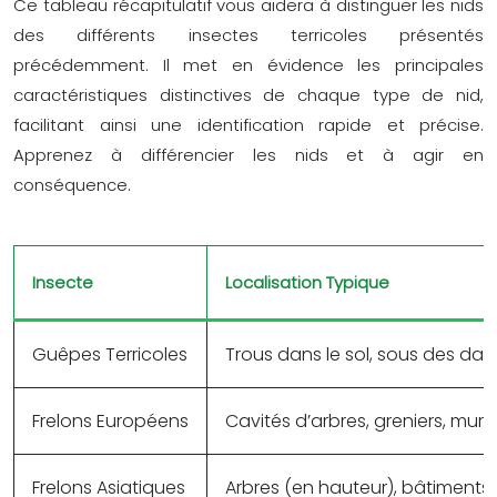
Ce tableau récapitulatif vous aidera à distinguer les nids
des différents insectes terricoles présentés
précédemment. Il met en évidence les principales
caractéristiques distinctives de chaque type de nid,
facilitant ainsi une identification rapide et précise.
Apprenez à différencier les nids et à agir en
conséquence.
Insecte
Localisation Typique
Guêpes Terricoles
Trous dans le sol, sous des dal
Frelons Européens
Cavités d’arbres, greniers, murs
Frelons Asiatiques
Arbres (en hauteur), bâtiments