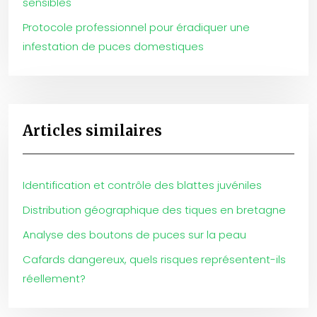
sensibles
Protocole professionnel pour éradiquer une
infestation de puces domestiques
Articles similaires
Identification et contrôle des blattes juvéniles
Distribution géographique des tiques en bretagne
Analyse des boutons de puces sur la peau
Cafards dangereux, quels risques représentent-ils
réellement?