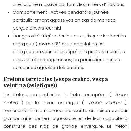
une colonie massive abritant des milliers d’individus.
Comportement :
Actives pendant la journée,
particulièrement agressives en cas de menace
perçue envers leur nid.
Dangerosité :
Piqûre douloureuse, risque de réaction
allergique (environ 3% de la population est
allergique au venin de guêpe). Les piqûres multiples
peuvent être dangereuses, en particulier pour les
personnes âgées ou les enfants.
Frelons terricoles (vespa crabro, vespa
velutina (asiatique))
Les frelons, en particulier le frelon européen (
Vespa
crabro
) et le frelon asiatique (
Vespa velutina
),
représentent une menace croissante en raison de leur
grande taille, de leur agressivité et de leur capacité à
construire des nids de grande envergure. Le frelon