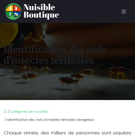
Identification des nids
d’insectes terricoles
dangereux
/
Catégories de nuisibles
/ Identification des nids d’insectes terricoles dangereux
Chaque année, des milliers de personnes sont piquées