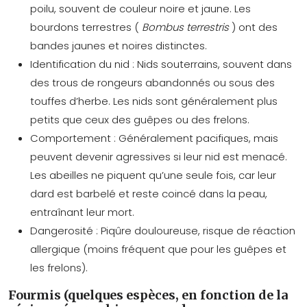
poilu, souvent de couleur noire et jaune. Les
bourdons terrestres (
Bombus terrestris
) ont des
bandes jaunes et noires distinctes.
Identification du nid :
Nids souterrains, souvent dans
des trous de rongeurs abandonnés ou sous des
touffes d’herbe. Les nids sont généralement plus
petits que ceux des guêpes ou des frelons.
Comportement :
Généralement pacifiques, mais
peuvent devenir agressives si leur nid est menacé.
Les abeilles ne piquent qu’une seule fois, car leur
dard est barbelé et reste coincé dans la peau,
entraînant leur mort.
Dangerosité :
Piqûre douloureuse, risque de réaction
allergique (moins fréquent que pour les guêpes et
les frelons).
Fourmis (quelques espèces, en fonction de la