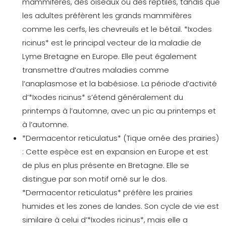
mammifères, des oiseaux ou des reptiles, tandis que
les adultes préfèrent les grands mammifères
comme les cerfs, les chevreuils et le bétail. *Ixodes
ricinus* est le principal vecteur de la
maladie de
Lyme Bretagne
en Europe. Elle peut également
transmettre d’autres maladies comme
l’anaplasmose et la babésiose. La période d’activité
d’*Ixodes ricinus* s’étend généralement du
printemps à l’automne, avec un pic au printemps et
à l’automne.
*Dermacentor reticulatus* (Tique ornée des prairies)
:
Cette espèce est en expansion en Europe et est
de plus en plus présente en Bretagne. Elle se
distingue par son motif orné sur le dos.
*Dermacentor reticulatus* préfère les prairies
humides et les zones de landes. Son cycle de vie est
similaire à celui d’*Ixodes ricinus*, mais elle a