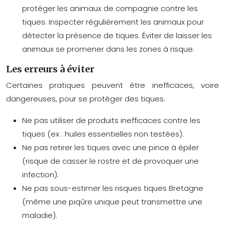
protéger les animaux de compagnie contre les
tiques. Inspecter régulièrement les animaux pour
détecter la présence de tiques. Éviter de laisser les
animaux se promener dans les zones à risque.
Les erreurs à éviter
Certaines pratiques peuvent être inefficaces, voire
dangereuses, pour se protéger des tiques.
Ne pas utiliser de produits inefficaces contre les
tiques (ex : huiles essentielles non testées).
Ne pas retirer les tiques avec une pince à épiler
(risque de casser le rostre et de provoquer une
infection).
Ne pas sous-estimer les
risques tiques Bretagne
(même une piqûre unique peut transmettre une
maladie).