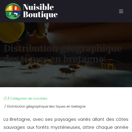
Distribution géographique
des tiques en bretagne
/
Catégories de nuisibles
/ Distribution géographique des tiques en bretagne
La Bretagne, avec ses paysages variés allant des côtes
sauvages aux forêts mystérieuses, attire chaque année