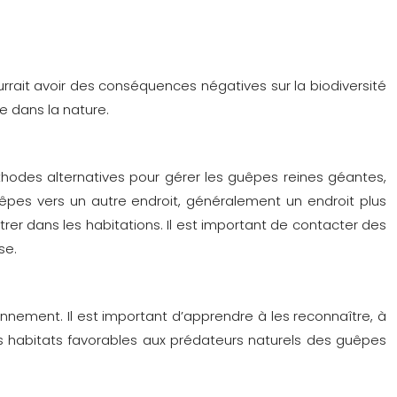
rrait avoir des conséquences négatives sur la biodiversité
e dans la nature.
méthodes alternatives pour gérer les guêpes reines géantes,
uêpes vers un autre endroit, généralement un endroit plus
er dans les habitations. Il est important de contacter des
se.
nement. Il est important d’apprendre à les reconnaître, à
des habitats favorables aux prédateurs naturels des guêpes