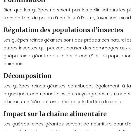
Bien que les guêpes ne soient pas les pollinisateurs les pl
transportent du pollen d’une fleur à l’autre, favorisant ains
Régulation des populations d’insectes
Les guêpes reines géantes sont des prédatrices naturelles q
autres insectes qui peuvent causer des dommages aux cul
guêpe reine géante peut aider à contrôler les population
animaux.
Décomposition
Les guêpes reines géantes contribuent également à la 
organiques, contribuant ainsi au recyclage des nutriment
d’humus, un élément essentiel pour la fertilité des sols.
Impact sur la chaîne alimentaire
Les guêpes reines géantes servent de nourriture pour d’a