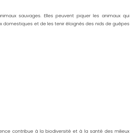
imaux sauvages. Elles peuvent piquer les animaux qui
aux domestiques et de les tenir éloignés des nids de guêpes
nce contribue à la biodiversité et à la santé des milieux