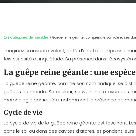
/
Catégories de nuisibles
/ Guêpe reine géante : comprendre son rôle et ses d
Imaginez un insecte volant, doté d’une taille impressionn
fois curiosité et inquiétude. Sa présence dans l’écosystèm
La guêpe reine géante : une espèce
La guêpe reine géante, comme son nom l’indique, se disting
guêpes du monde. Sa couleur, souvent noire avec des mar
morphologie particulière, notamment la présence de mand
Cycle de vie
Le cycle de vie de la guêpe reine géante est fascinant. Le
dans le sol ou dans des cavités d’arbres, et pondent leurs 