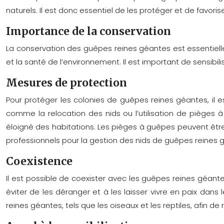
naturels. Il est donc essentiel de les protéger et de favor
Importance de la conservation
La conservation des guêpes reines géantes est essentielle
et la santé de l’environnement. Il est important de sensibil
Mesures de protection
Pour protéger les colonies de guêpes reines géantes, il es
comme la relocation des nids ou l’utilisation de pièges 
éloigné des habitations. Les pièges à guêpes peuvent être
professionnels pour la gestion des nids de guêpes reines
Coexistence
Il est possible de coexister avec les guêpes reines géan
éviter de les déranger et à les laisser vivre en paix dan
reines géantes, tels que les oiseaux et les reptiles, afin de