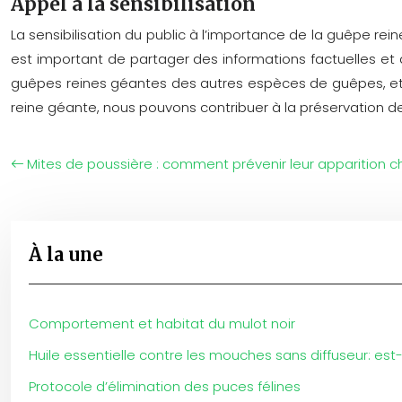
Appel à la sensibilisation
La sensibilisation du public à l’importance de la guêpe re
est important de partager des informations factuelles et
guêpes reines géantes des autres espèces de guêpes, et d
reine géante, nous pouvons contribuer à la préservation de 
Mites de poussière : comment prévenir leur apparition ch
À la une
Comportement et habitat du mulot noir
Huile essentielle contre les mouches sans diffuseur: est
Protocole d’élimination des puces félines