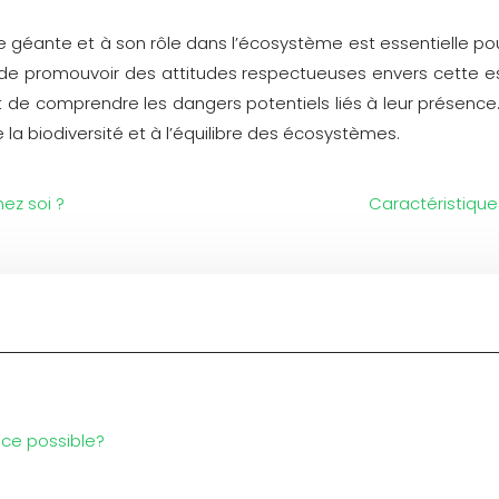
ine géante et à son rôle dans l’écosystème est essentielle po
 de promouvoir des attitudes respectueuses envers cette esp
e comprendre les dangers potentiels liés à leur présence.
la biodiversité et à l’équilibre des écosystèmes.
ez soi ?
Caractéristique
-ce possible?