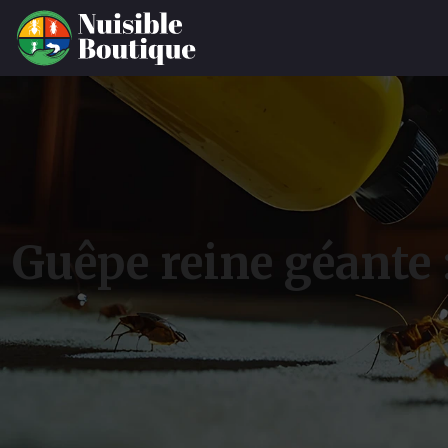
Guêpe reine géante 