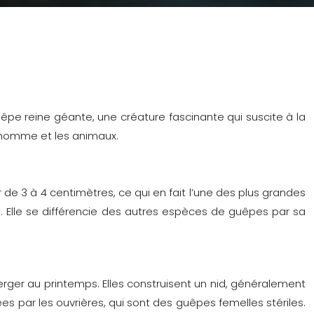
êpe reine géante, une créature fascinante qui suscite à la
l’homme et les animaux.
de 3 à 4 centimètres, ce qui en fait l’une des plus grandes
 Elle se différencie des autres espèces de guêpes par sa
erger au printemps. Elles construisent un nid, généralement
es par les ouvrières, qui sont des guêpes femelles stériles.