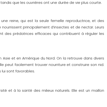
tandis que les ouvrières ont une durée de vie plus courte.
ne reine, qui est la seule femelle reproductrice, et des
se nourrissent principalement d’insectes et de nectar. Leurs
t des prédatrices efficaces qui contribuent à réguler les
sie et en Amérique du Nord. On la retrouve dans divers
lle peut facilement trouver nourriture et construire son nid.
lui sont favorables.
té et à la santé des milieux naturels. Elle est un maillon