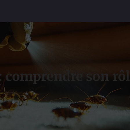
: comprendre son rôl