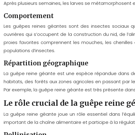
Après plusieurs semaines, les larves se métamorphosent en 
Comportement
Les guêpes reines géantes sont des insectes sociaux qui
ouvrières qui s’occupent de la construction du nid, de l’al
proies favorites comprennent les mouches, les chenilles 
populations d’insectes.
Répartition géographique
La guêpe reine géante est une espèce répandue dans de
habitats, des forêts aux zones agricoles en passant par les 
Par exemple, la guêpe reine géante est très présente dans 
Le rôle crucial de la guêpe reine 
La guêpe reine géante joue un rôle essentiel dans l’équil
important de la chaîne alimentaire et participe à la régula
Pollinisation