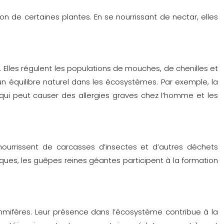
ion de certaines plantes. En se nourrissant de nectar, elles
. Elles régulent les populations de mouches, de chenilles et
 équilibre naturel dans les écosystèmes. Par exemple, la
 qui peut causer des allergies graves chez l’homme et les
ourrissent de carcasses d’insectes et d’autres déchets
ues, les guêpes reines géantes participent à la formation
ammifères. Leur présence dans l’écosystème contribue à la