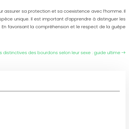
ur assurer sa protection et sa coexistence avec l’homme. Il
èce unique. Il est important d’apprendre à distinguer les
 En favorisant la compréhension et le respect de la guêpe
s distinctives des bourdons selon leur sexe : guide ultime